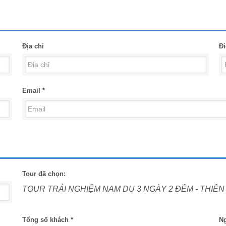
Địa chỉ
Đi
Email *
Tour đã chọn:
TOUR TRẢI NGHIỆM NAM DU 3 NGÀY 2 ĐÊM - THIÊN
Tổng số khách *
Ng