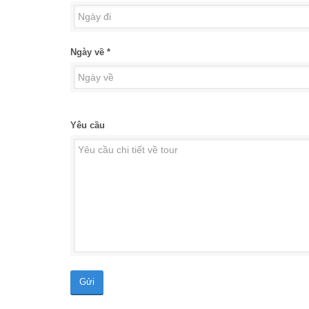
Ngày về *
Yêu cầu
Gửi