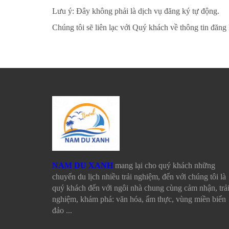
Lưu ý: Đây không phải là dịch vụ đăng ký tự động.
Chúng tôi sẽ liên lạc với Quý khách về thông tin đăng
NAM DU XANH
mang lại cho quý khách những
chuyến du lịch nhiều trải nghiệm, đến với chúng tôi là
quý khách đến với ngôi nhà chung cùng cảm nhận, trả
nghiệm, khám phá: văn hóa, ẩm thực, vùng miền biển
đảo ...