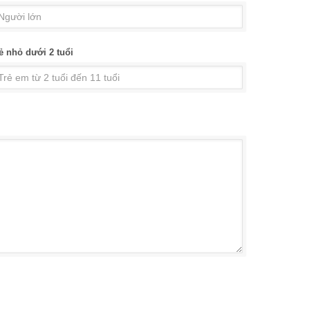
ẻ nhỏ dưới 2 tuổi