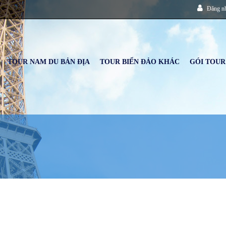
Đăng n
TOUR NAM DU BẢN ĐỊA
TOUR BIỂN ĐẢO KHÁC
GÓI TOUR