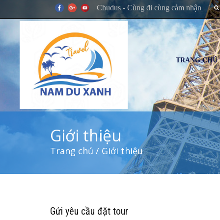
Chudus - Cùng đi cùng cảm nhận
TRANG CHỦ
Giới thiệu
Trang chủ
/ Giới thiệu
Gửi yêu cầu đặt tour