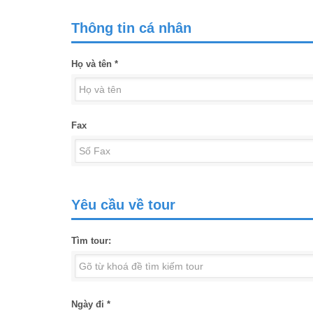
Thông tin cá nhân
Họ và tên *
Fax
Yêu cầu về tour
Tìm tour:
Ngày đi *