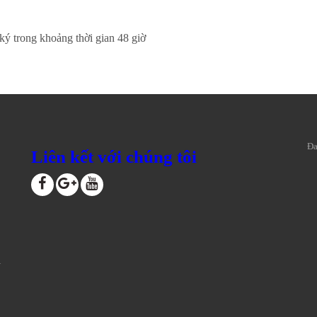
 ký trong khoảng thời gian 48 giờ
Đa
Liên kết với chúng tôi
i