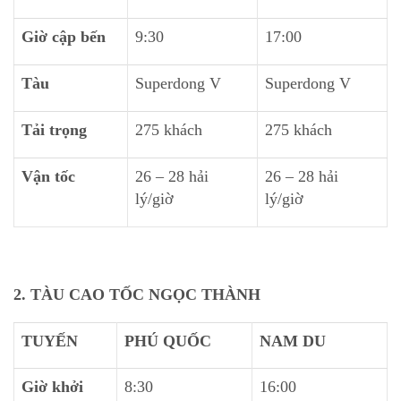
Giờ cập bến
9:30
17:00
Tàu
Superdong V
Superdong V
Tải trọng
275 khách
275 khách
Vận tốc
26 – 28 hải
26 – 28 hải
lý/giờ
lý/giờ
2. TÀU CAO TỐC NGỌC THÀNH
TUYẾN
PHÚ QUỐC
NAM DU
Giờ khởi
8:30
16:00