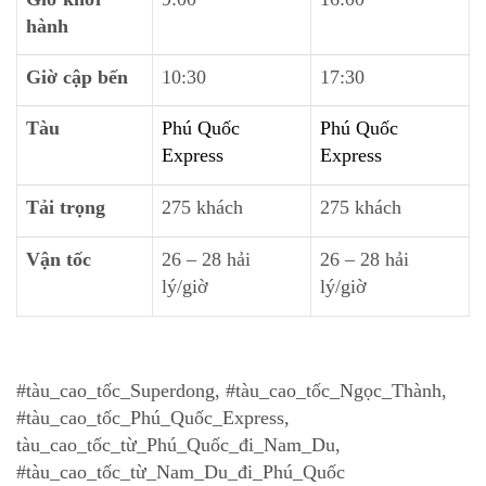
hành
Giờ cập bến
10:30
17:30
Tàu
Phú Quốc
Phú Quốc
Express
Express
Tải trọng
275 khách
275 khách
Vận tốc
26 – 28 hải
26 – 28 hải
lý/giờ
lý/giờ
#tàu_cao_tốc_Superdong, #tàu_cao_tốc_Ngọc_Thành,
#tàu_cao_tốc_Phú_Quốc_Express,
tàu_cao_tốc_từ_Phú_Quốc_đi_Nam_Du,
#tàu_cao_tốc_từ_Nam_Du_đi_Phú_Quốc