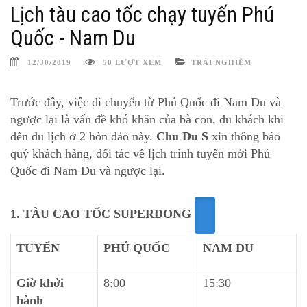
Lịch tàu cao tốc chạy tuyến Phú
Quốc - Nam Du
12/30/2019
50 LƯỢT XEM
TRẢI NGHIỆM
Trước đây, việc di chuyển từ Phú Quốc đi Nam Du và
ngược lại là vấn đề khó khăn của bà con, du khách khi
đến du lịch ở 2 hòn đảo này.
Chu Du S
xin thông báo
quý khách hàng, đối tác về lịch trình tuyến mới Phú
Quốc đi Nam Du và ngược lại.
1. TÀU CAO TỐC SUPERDONG
TUYẾN
PHÚ QUỐC
NAM DU
Giờ khởi
8:00
15:30
hành