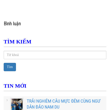
Bình luận
TÌM KIẾM
Tìm
TIN MỚI
TRẢI NGHIÊM CÂU MỰC ĐÊM CÙNG NGƯ
DÂN ĐẢO NAM DU