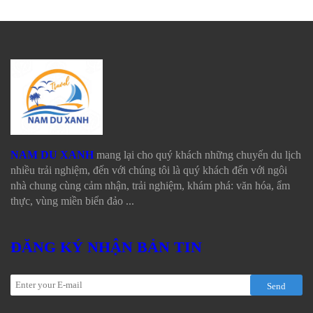
NAM DU XANH
mang lại cho quý khách những chuyến du lịch
nhiều trải nghiệm, đến với chúng tôi là quý khách đến với ngôi
nhà chung cùng cảm nhận, trải nghiệm, khám phá: văn hóa, ẩm
thực, vùng miền biển đảo ...
ĐĂNG KÝ NHẬN BẢN TIN
Send