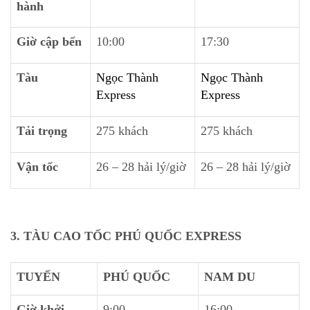
hành
Giờ cập bến
10:00
17:30
Tàu
Ngọc Thành
Ngọc Thành
Express
Express
Tải trọng
275 khách
275 khách
Vận tốc
26 – 28 hải lý/giờ
26 – 28 hải lý/giờ
3. TÀU CAO TỐC PHÚ QUỐC EXPRESS
TUYẾN
PHÚ QUỐC
NAM DU
Giờ khởi
9:00
16:00