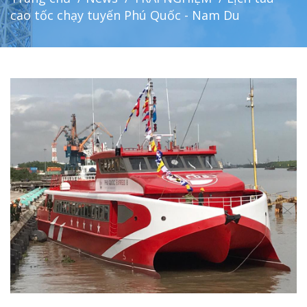
cao tốc chạy tuyến Phú Quốc - Nam Du