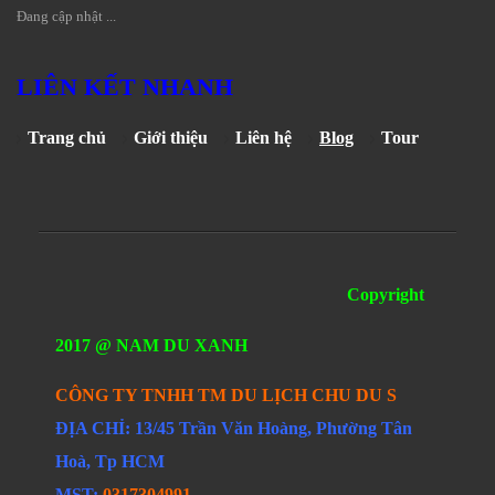
Đang cập nhật ...
LIÊN KẾT NHANH
Trang chủ
Giới thiệu
Liên hệ
Blog
Tour
Copyright
2017 @ NAM DU XANH
CÔNG TY TNHH TM DU LỊCH CHU DU S
ĐỊA CHỈ: 13/45 Trần Văn Hoàng, Phường Tân
Hoà, Tp HCM
MST:
0317304991