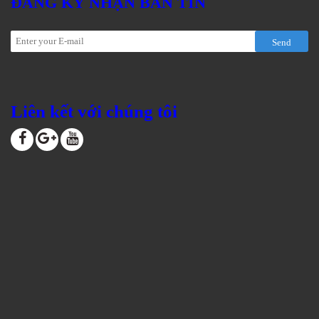
ĐĂNG KÝ NHẬN BẢN TIN
Send
Liên kết với chúng tôi