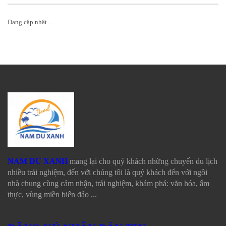
Đang cập nhật ...
NAM DU XANH
mang lại cho quý khách những chuyến du lịch
nhiều trải nghiệm, đến với chúng tôi là quý khách đến với ngôi
nhà chung cùng cảm nhận, trải nghiệm, khám phá: văn hóa, ẩm
thực, vùng miền biển đảo ...