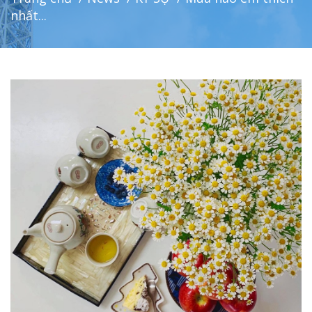
nhất...