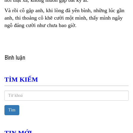
Và rồi cô gặp anh, khi lòng đã yên bình, những lúc gần
anh, thi thoảng cô khẽ cười một mình, thấy mình ngây
ngô đáng cười như chưa bao giờ.
Bình luận
TÌM KIẾM
Tìm
TIN MỚI