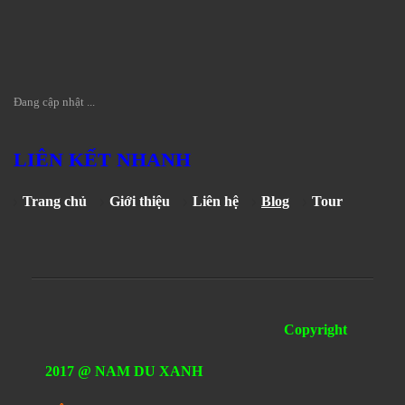
Đang cập nhật ...
LIÊN KẾT NHANH
Trang chủ
Giới thiệu
Liên hệ
Blog
Tour
Copyright
2017 @ NAM DU XANH