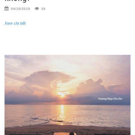
04/18/2019
58
Xem chi tiết