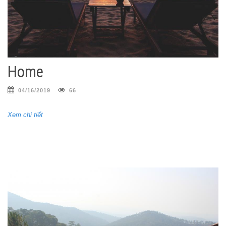
Home
04/16/2019
66
Xem chi tiết