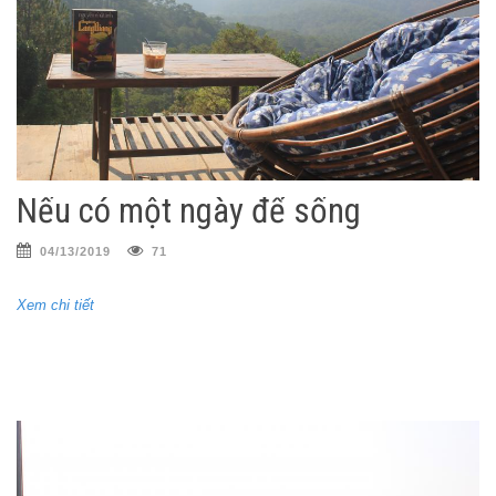
Nếu có một ngày để sống
04/13/2019
71
Xem chi tiết