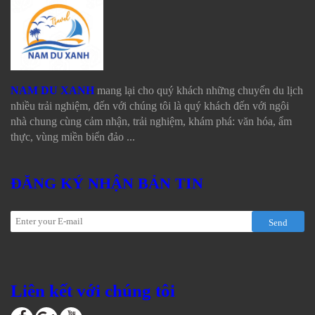
NAM DU XANH
mang lại cho quý khách những chuyến du lịch
nhiều trải nghiệm, đến với chúng tôi là quý khách đến với ngôi
nhà chung cùng cảm nhận, trải nghiệm, khám phá: văn hóa, ẩm
thực, vùng miền biển đảo ...
ĐĂNG KÝ NHẬN BẢN TIN
Send
Liên kết với chúng tôi