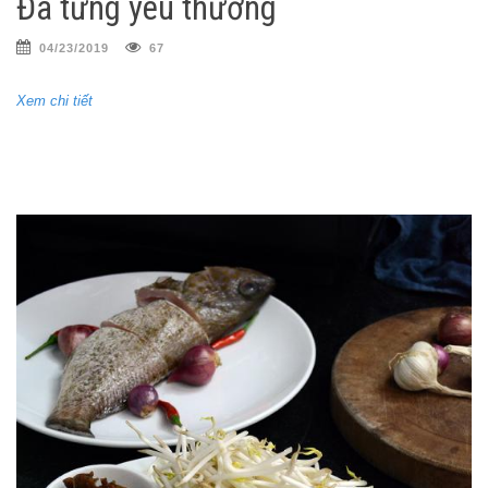
Đã từng yêu thương
04/23/2019
67
Xem chi tiết