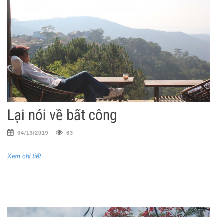
Lại nói về bất công
04/13/2019
63
Xem chi tiết