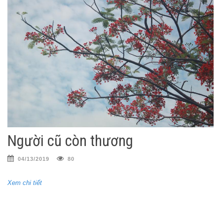
Người cũ còn thương
04/13/2019
80
Xem chi tiết