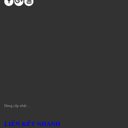
Đang cập nhật ...
LIÊN KẾT NHANH