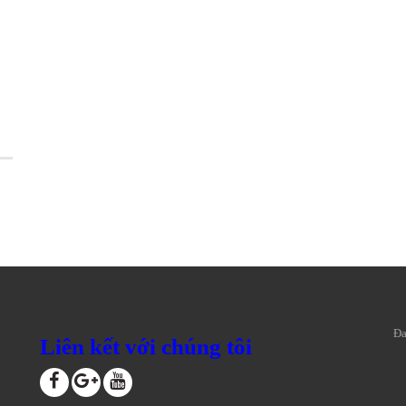
Đa
Liên kết với chúng tôi