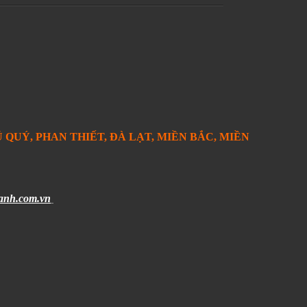
 QUÝ, PHAN THIẾT, ĐÀ LẠT, MIỀN BẮC, MIỀN
anh.com.vn