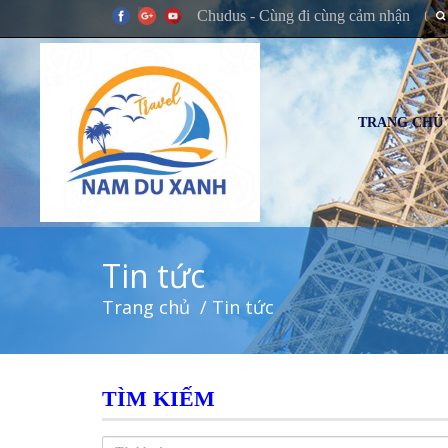
Chudus - Cùng đi cùng cảm nhận
TRANG CHỦ
Tin tức
Trang chủ
/ Tin tức
TÌM KIẾM