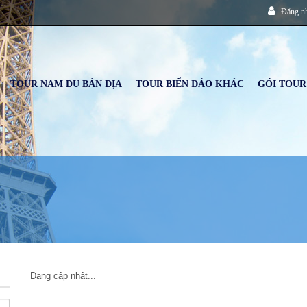
Đăng n
TOUR NAM DU BẢN ĐỊA
TOUR BIỂN ĐẢO KHÁC
GÓI TOUR
Đang cập nhật...