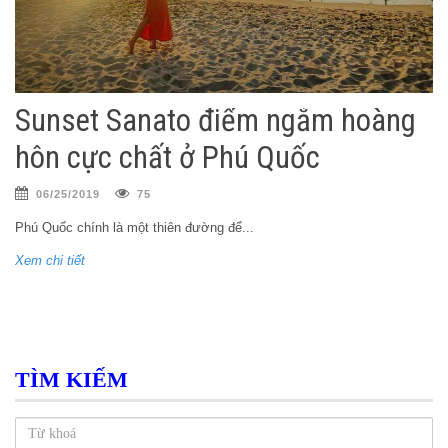
Sunset Sanato điểm ngắm hoàng
hôn cực chất ở Phú Quốc
06/25/2019
75
Phú Quốc chính là một thiên đường để...
Xem chi tiết
TÌM KIẾM