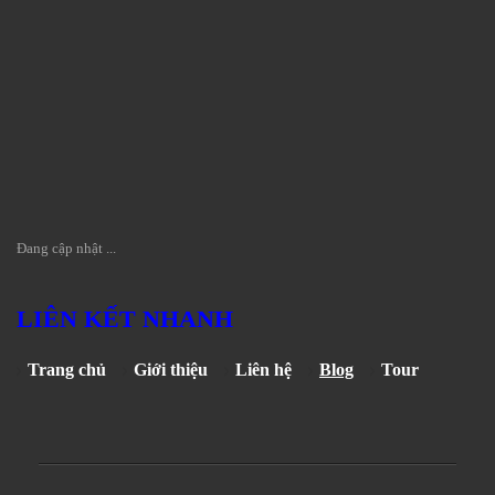
Đang cập nhật ...
LIÊN KẾT NHANH
Trang chủ
Giới thiệu
Liên hệ
Blog
Tour