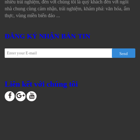
nhiều trải nghiệm, đến với chúng tôi là quý khách đến với ngôi
nhà chung cùng cảm nhận, trải nghiệm, khám phá: văn hóa, ẩm
thực, vùng miền biển đảo ...
ĐĂNG KÝ NHẬN BẢN TIN
Send
Liên kết với chúng tôi