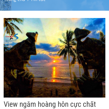
View ngắm hoàng hôn cực chất