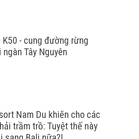
c K50 - cung đường rừng
i ngàn Tây Nguyên
sort Nam Du khiến cho các
hải trầm trồ: Tuyệt thế này
ải sang Bali nữa?!