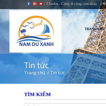
Chudus - Cùng đi cùng cảm nhận
TRANG CHỦ
Tin tức
Trang chủ
/ Tin tức
TÌM KIẾM