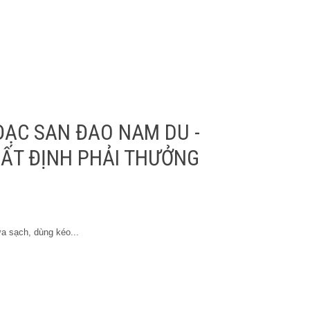
ĐẶC SẢN ĐẢO NAM DU -
ẤT ĐỊNH PHẢI THƯỞNG
a sạch, dùng kéo...