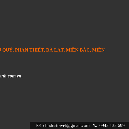
 QUÝ, PHAN THIẾT, ĐÀ LẠT, MIỀN BẮC, MIỀN
anh.com.vn
chudustravel@gmail.com
0942 132 699