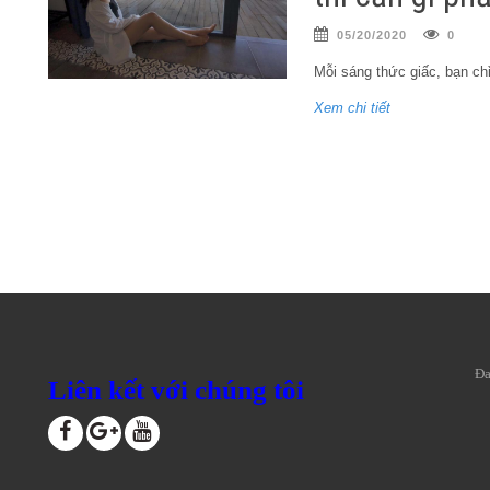
05/20/2020
0
Mỗi sáng thức giấc, bạn chỉ
Xem chi tiết
Đa
Liên kết với chúng tôi