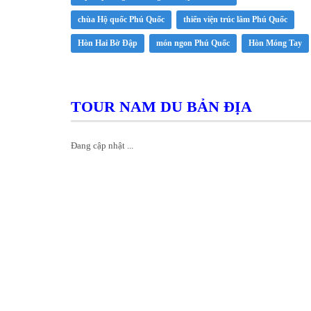
chùa Hộ quốc Phú Quốc
thiển viện trúc lâm Phú Quốc
Hòn Hai Bờ Đập
món ngon Phú Quốc
Hòn Móng Tay
TOUR NAM DU BẢN ĐỊA
Đang cập nhật ...