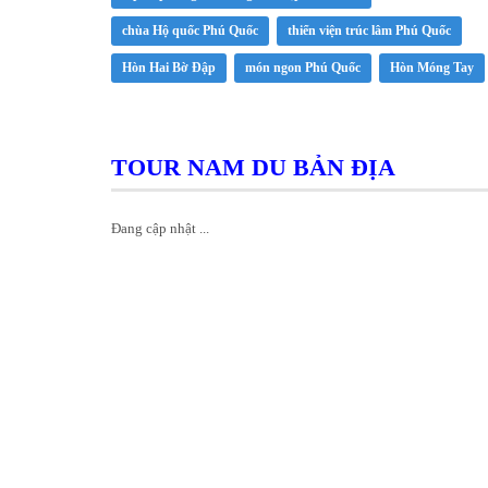
chùa Hộ quốc Phú Quốc
thiển viện trúc lâm Phú Quốc
Hòn Hai Bờ Đập
món ngon Phú Quốc
Hòn Móng Tay
TOUR NAM DU BẢN ĐỊA
Đang cập nhật ...