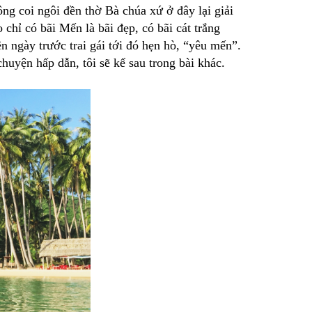
ng coi ngôi đền thờ Bà chúa xứ ở đây lại giải
 chỉ có bãi Mến là bãi đẹp, có bãi cát trắng
n ngày trước trai gái tới đó hẹn hò, “yêu mến”.
uyện hấp dẫn, tôi sẽ kể sau trong bài khác.