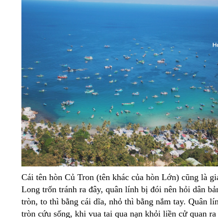
Cái tên hòn Củ Tron (tên khác của hòn Lớn) cũng là gia
Long trốn tránh ra đây, quân lính bị đói nên hỏi dân bả
tròn, to thì bằng cái dĩa, nhỏ thì bằng nắm tay. Quân l
tròn cứu sống, khi vua tai qua nạn khỏi liền cử quan 