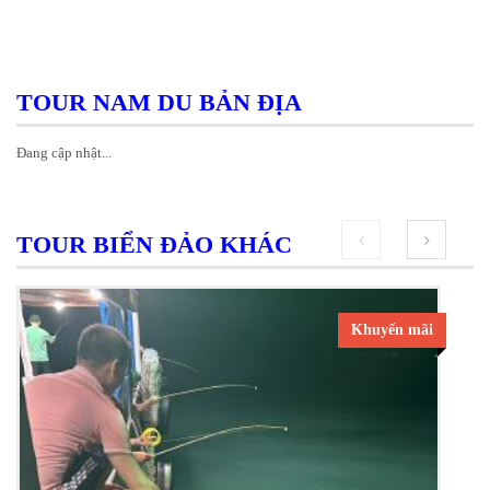
TOUR NAM DU BẢN ĐỊA
Đang cập nhật...
TOUR BIỂN ĐẢO KHÁC
prev
next
Khuyến mãi