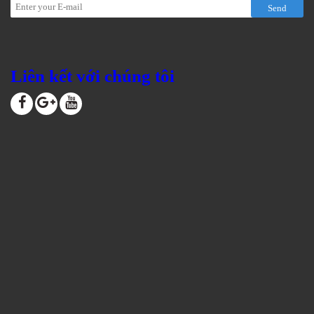
Send
Liên kết với chúng tôi