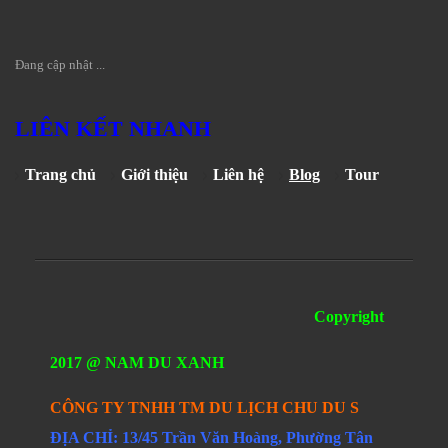
Đang cập nhật ...
LIÊN KẾT NHANH
Trang chủ
Giới thiệu
Liên hệ
Blog
Tour
Copyright
2017 @ NAM DU XANH
CÔNG TY TNHH TM DU LỊCH CHU DU S
ĐỊA CHỈ: 13/45 Trần Văn Hoàng, Phường Tân