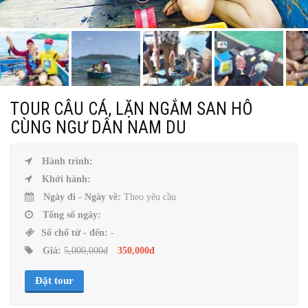
TOUR CÂU CÁ, LẶN NGẮM SAN HÔ
CÙNG NGƯ DÂN NAM DU
Hành trình:
Khởi hành:
Ngày đi - Ngày về:
Theo yêu cầu
Tổng số ngày:
Số chổ từ - đến:
-
Giá:
5,000,000đ
350,000đ
Đặt tour