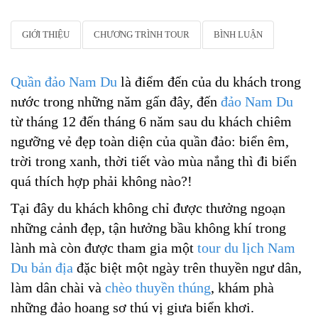
GIỚI THIỆU
CHƯƠNG TRÌNH TOUR
BÌNH LUẬN
Quần đảo Nam Du
là điểm đến của du khách trong
nước trong những năm gấn đây, đến
đảo Nam Du
từ tháng 12 đến tháng 6 năm sau du khách chiêm
ngưỡng vẻ đẹp toàn diện của quần đảo: biển êm,
trời trong xanh, thời tiết vào mùa nắng thì đi biển
quá thích hợp phải không nào?!
Tại đây du khách không chỉ được thưởng ngoạn
những cảnh đẹp, tận hưởng bầu không khí trong
lành mà còn được tham gia một
tour du lịch Nam
Du bản địa
đặc biệt một ngày trên thuyền ngư dân,
làm dân chài và
chèo thuyền thúng
, khám phà
những đảo hoang sơ thú vị giưa biển khơi.