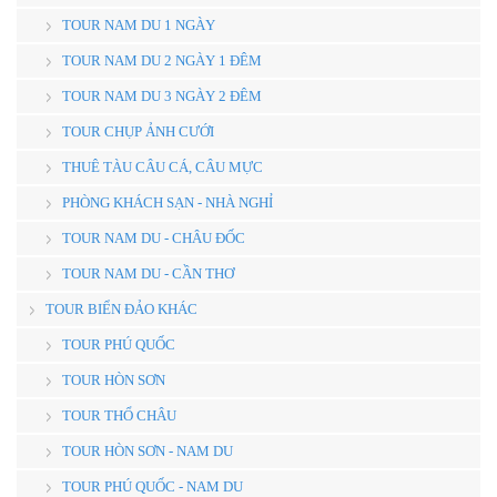
TOUR NAM DU 1 NGÀY
TOUR NAM DU 2 NGÀY 1 ĐÊM
TOUR NAM DU 3 NGÀY 2 ĐÊM
TOUR CHỤP ẢNH CƯỚI
THUÊ TÀU CÂU CÁ, CÂU MỰC
PHÒNG KHÁCH SẠN - NHÀ NGHỈ
TOUR NAM DU - CHÂU ĐỐC
TOUR NAM DU - CẦN THƠ
TOUR BIỂN ĐẢO KHÁC
TOUR PHÚ QUỐC
TOUR HÒN SƠN
TOUR THỔ CHÂU
TOUR HÒN SƠN - NAM DU
TOUR PHÚ QUỐC - NAM DU