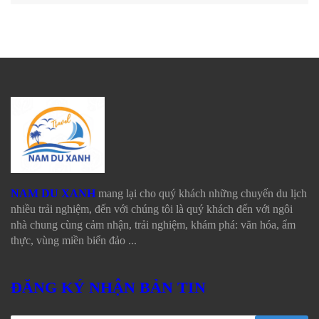
NAM DU XANH
mang lại cho quý khách những chuyến du lịch
nhiều trải nghiệm, đến với chúng tôi là quý khách đến với ngôi
nhà chung cùng cảm nhận, trải nghiệm, khám phá: văn hóa, ẩm
thực, vùng miền biển đảo ...
ĐĂNG KÝ NHẬN BẢN TIN